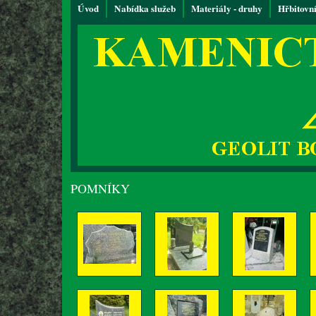
Úvod
Nabídka služeb
Materiály - druhy
Hřbitovn
POMNÍKY