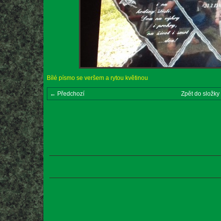
Bílé písmo se veršem a rytou květinou
← Předchozí
Zpět do složky