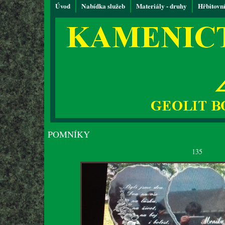
Úvod
Nabídka služeb
Materiály - druhy
Hřbitovn
POMNÍKY
135