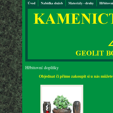
Úvod
Nabídka služeb
Materiály - druhy
Hřbitovn
Hřbitovní doplňky
Objednat či přímo zakoupit si u nás může