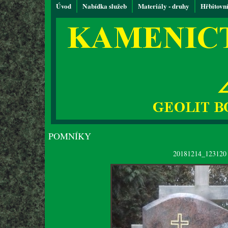
Úvod
Nabídka služeb
Materiály - druhy
Hřbitovn
POMNÍKY
20181214_123120