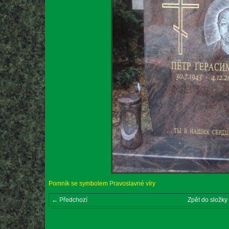
Pomník se symbolem Pravoslavné víry
← Předchozí
Zpět do složky