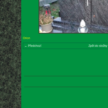
Orion
← Předchozí
Zpět do složky