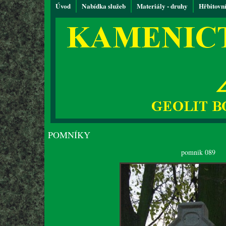
Úvod
Nabídka služeb
Materiály - druhy
Hřbitovn
POMNÍKY
pomnik 089