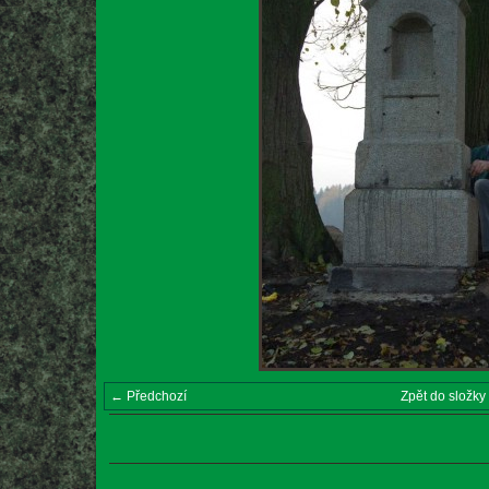
← Předchozí
Zpět do složky