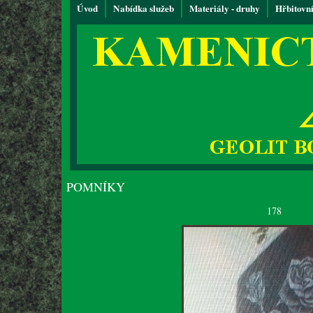
Úvod
Nabídka služeb
Materiály - druhy
Hřbitovn
POMNÍKY
178