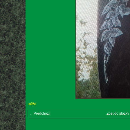
Růže
← Předchozí
Zpět do složky