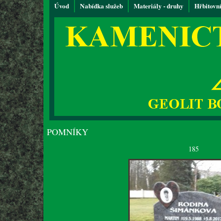
Úvod
Nabídka služeb
Materiály - druhy
Hřbitovn
POMNÍKY
185