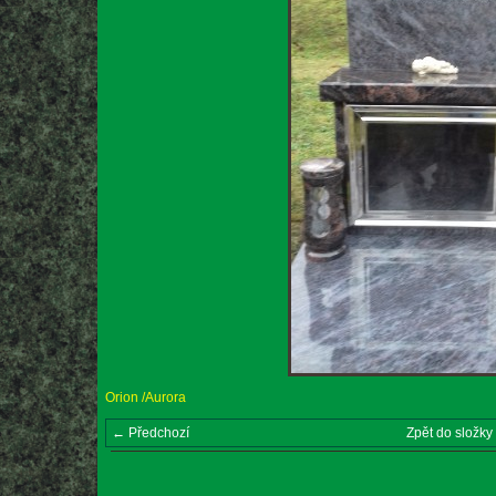
Orion /Aurora
← Předchozí
Zpět do složky