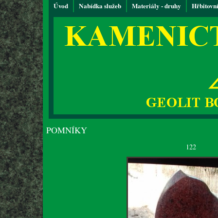
Úvod
Nabídka služeb
Materiály - druhy
Hřbitovn
POMNÍKY
122