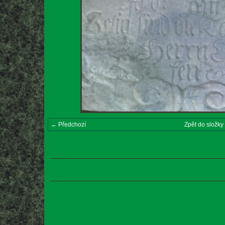
← Předchozí
Zpět do složky