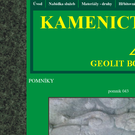
Úvod
Nabídka služeb
Materiály - druhy
Hřbitovn
POMNÍKY
pomnik 043