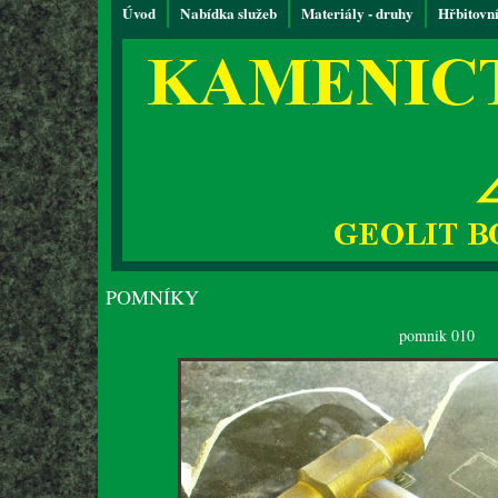
Úvod
Nabídka služeb
Materiály - druhy
Hřbitovn
POMNÍKY
pomnik 010