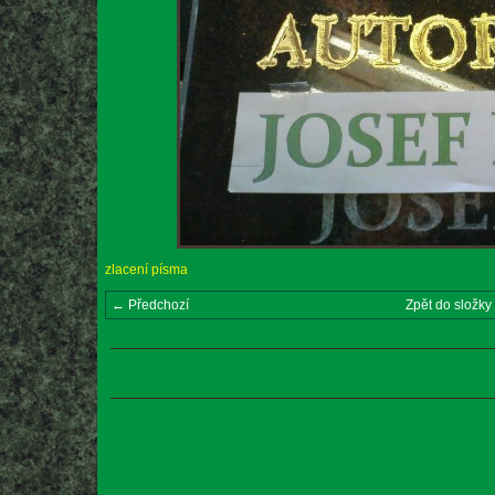
zlacení písma
← Předchozí
Zpět do složky