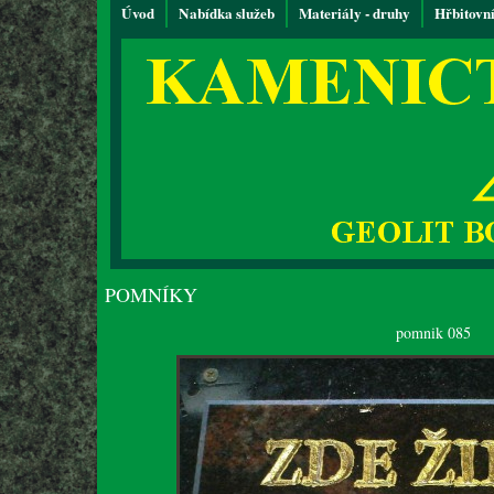
Úvod
Nabídka služeb
Materiály - druhy
Hřbitovn
POMNÍKY
pomnik 085