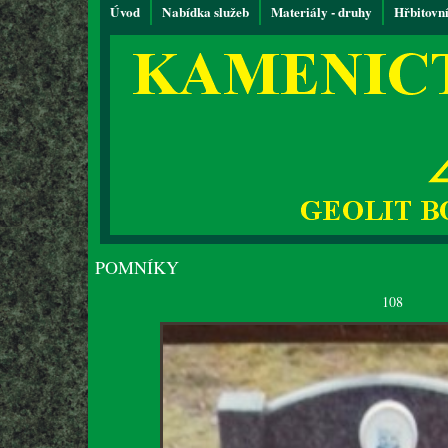
Úvod
Nabídka služeb
Materiály - druhy
Hřbitovn
POMNÍKY
108