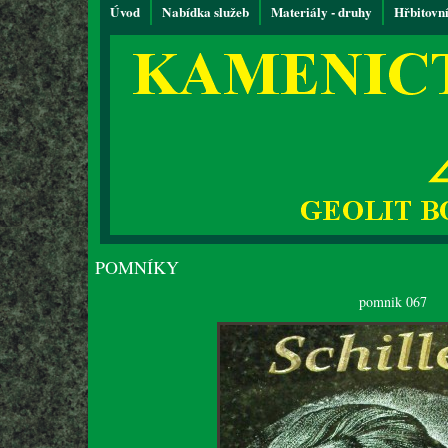
Úvod
Nabídka služeb
Materiály - druhy
Hřbitovn
POMNÍKY
pomnik 067