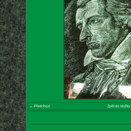
← Předchozí
Zpět do složky