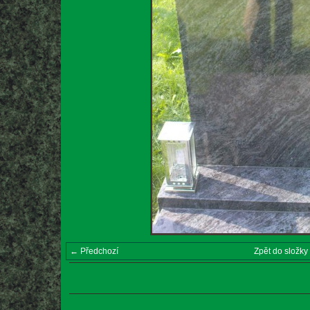
← Předchozí
Zpět do složky