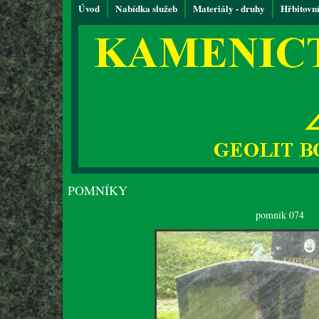
Úvod
Nabídka služeb
Materiály - druhy
Hřbitovn
POMNÍKY
pomnik 074