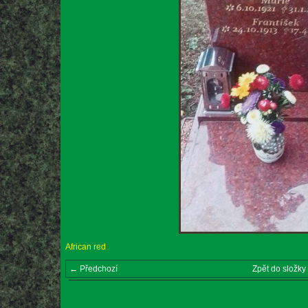
African red
← Předchozí
Zpět do složky