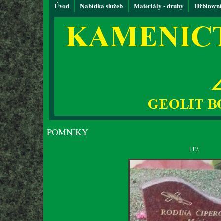
Úvod
Nabídka služeb
Materiály - druhy
Hřbitovn
POMNÍKY
112