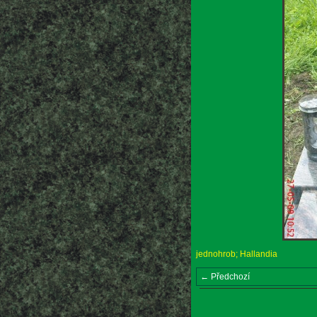
jednohrob; Hallandia
← Předchozí