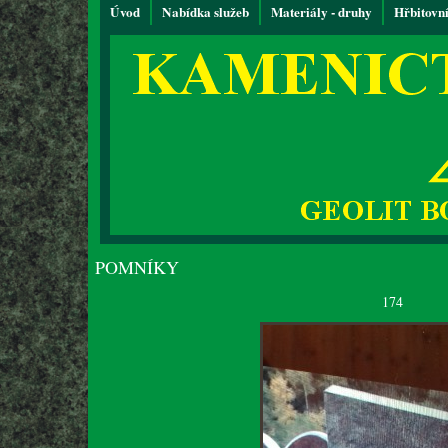
Úvod
Nabídka služeb
Materiály - druhy
Hřbitovn
POMNÍKY
174