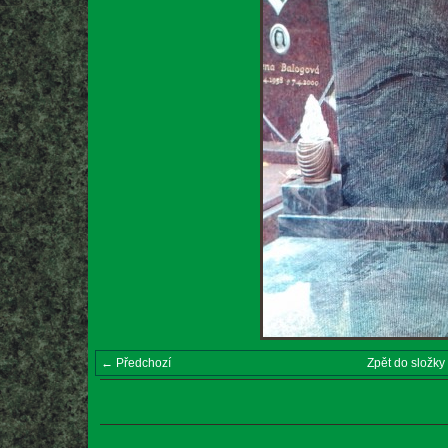
← Předchozí
Zpět do složky