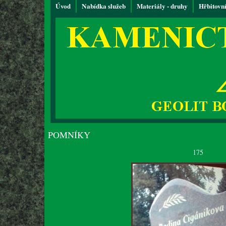
Úvod
Nabídka služeb
Materiály - druhy
Hřbitovn
POMNÍKY
175