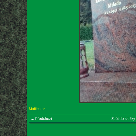
Multicolor
← Předchozí
Zpět do složky