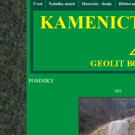
Úvod
Nabídka služeb
Materiály - druhy
Hřbitovn
POMNÍKY
093