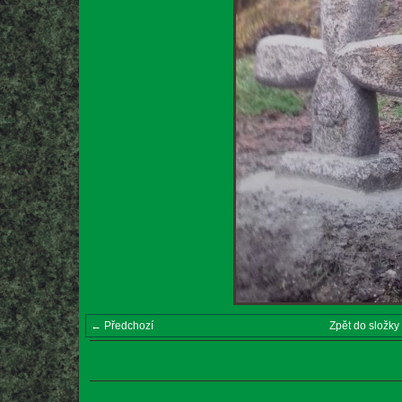
← Předchozí
Zpět do složky