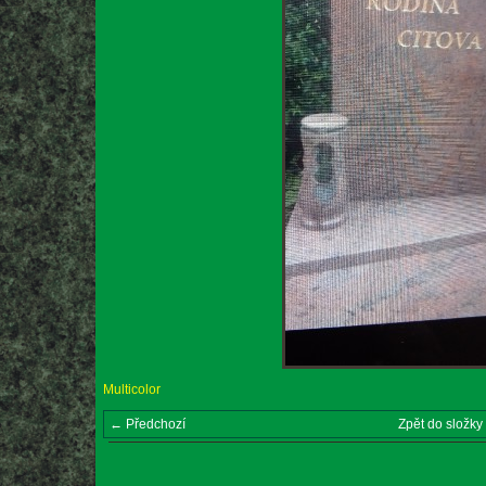
Multicolor
← Předchozí
Zpět do složky