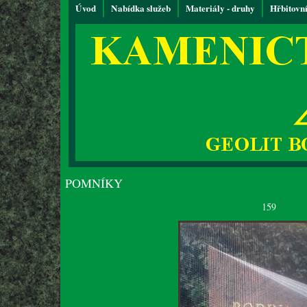
Úvod
Nabídka služeb
Materiály - druhy
Hřbitovn
POMNÍKY
159