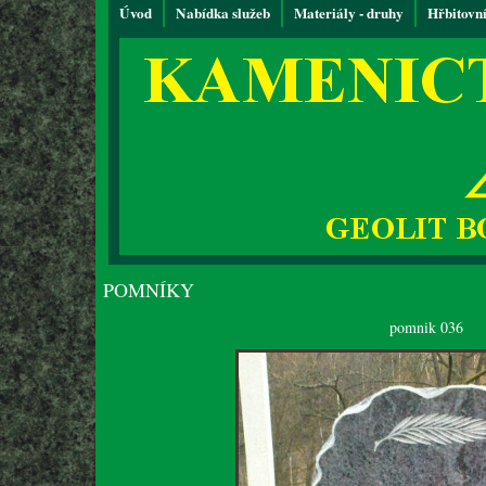
Úvod
Nabídka služeb
Materiály - druhy
Hřbitovn
POMNÍKY
pomnik 036