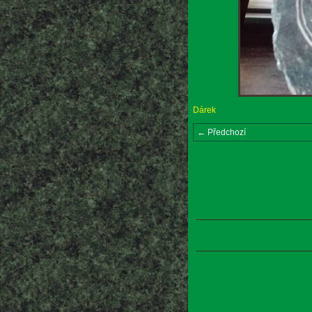
Dárek
← Předchozí