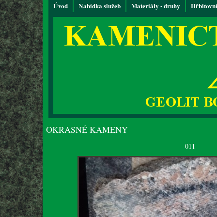
Úvod
Nabídka služeb
Materiály - druhy
Hřbitovn
OKRASNÉ KAMENY
011