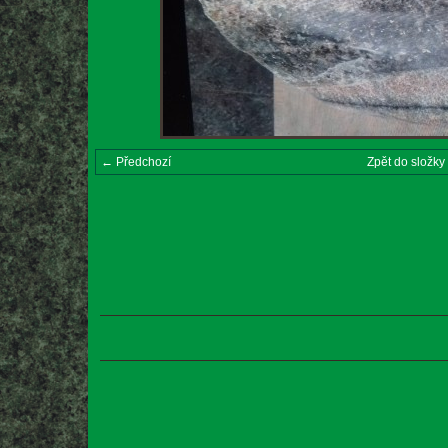
← Předchozí
Zpět do složky