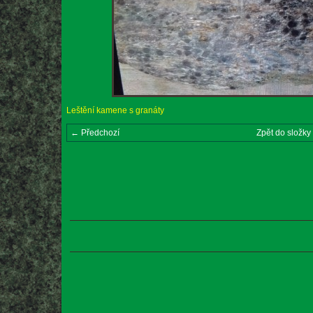
Leštění kamene s granáty
← Předchozí
Zpět do složky