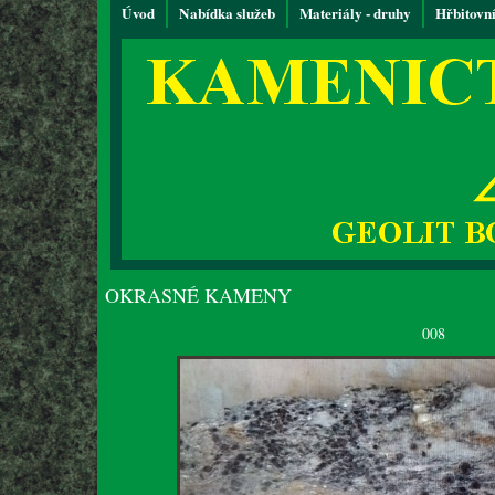
Úvod
Nabídka služeb
Materiály - druhy
Hřbitovn
OKRASNÉ KAMENY
008